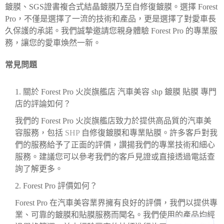
鍍膜、SGS證書複合式結晶鍍膜乃至自修復鍍膜。選擇 Forest
Pro，不僅是選擇了一流的技術和產品，更是選擇了對愛車長
久保護的承諾。我們誠摯邀請您親身體驗 Forest Pro 的專業服
務，讓您的愛車煥然一新。
常見問題
1.
關於 Forest Pro 火炭旗艦店 汽車美容 shp 鍍膜 貼膜 專門
店的評論如何？
我們的 Forest Pro 火炭旗艦店致力於提供高品質的汽車美
容服務，包括
SHP
自修復鍍膜和專業貼膜。許多客戶對我
們的服務給予了正面的評價，讚揚我們的專業技術和細心
服務。建議您可以參考我們的客戶見證或直接透過電話查
詢了解更多。
2.
Forest Pro 評價如何？
Forest Pro 在汽車美容業界擁有良好的評價，我們以提供專
業、可靠的鍍膜和貼膜服務而聞名。我們使用的產品均經