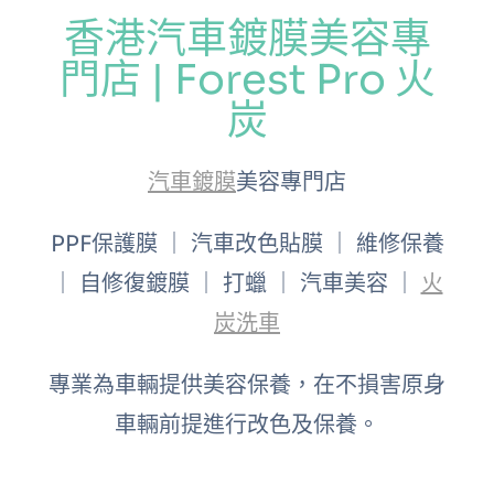
香港汽車鍍膜美容專
門店 | Forest Pro 火
炭
汽車鍍膜
美容專門店
PPF保護膜 ｜ 汽車改色貼膜 ｜ 維修保養
｜ 自修復鍍膜 ｜ 打蠟 ｜ 汽車美容 ｜
火
炭洗車
專業為車輛提供美容保養，在不損害原身
車輛前提進行改色及保養。