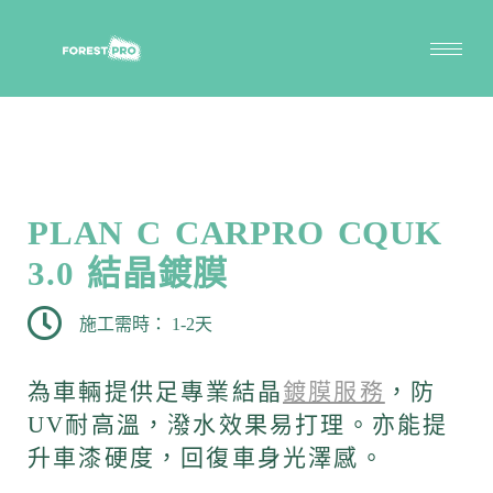
PLAN C CARPRO CQUK
3.0 結晶鍍膜
施工需時： 1-2天
為車輛提供足專業結晶
鍍膜服務
，防
UV耐高溫，潑水效果易打理。亦能提
升車漆硬度，回復車身光澤感。