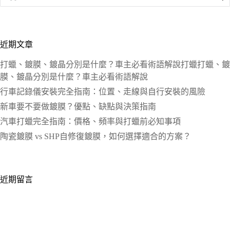
近期文章
打蠟、鍍膜、鍍晶分別是什麼？車主必看術語解說打蠟打蠟、鍍
膜、鍍晶分別是什麼？車主必看術語解說
行車記錄儀安裝完全指南：位置、走線與自行安裝的風險
新車要不要做鍍膜？優點、缺點與決策指南
汽車打蠟完全指南：價格、頻率與打蠟前必知事項
陶瓷鍍膜 vs SHP自修復鍍膜，如何選擇適合的方案？
近期留言