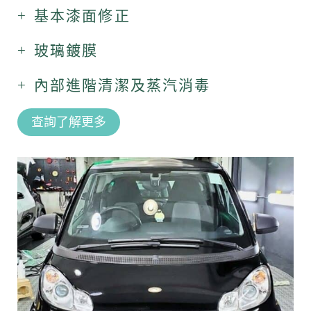
+ 基本漆面修正
+ 玻璃鍍膜
+ 內部進階清潔及蒸汽消毒
查詢了解更多