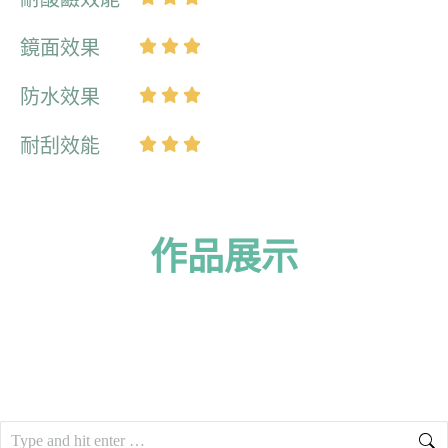
鏡面效果










防水效果










耐刮效能










作品展示