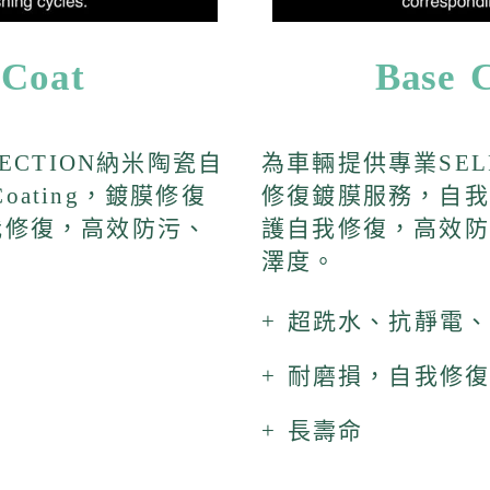
 Coat
Base 
TECTION納米陶瓷自
為車輛提供專業SELF
n Coating，鍍膜修復
修復鍍膜服務，自我
我修復，高效防污、
護自我修復，高效防
。
澤度。
+ 超跣水、抗靜電
+ 耐磨損，自我修
+ 長壽命