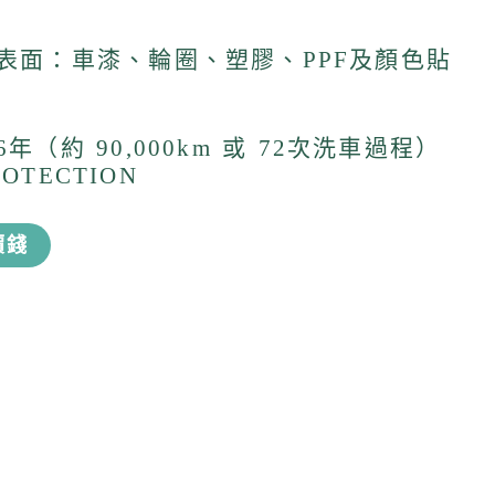
的表面：車漆、輪圈、塑膠、PPF及顏色貼
年（約 90,000km 或 72次洗車過程）
ROTECTION
價錢