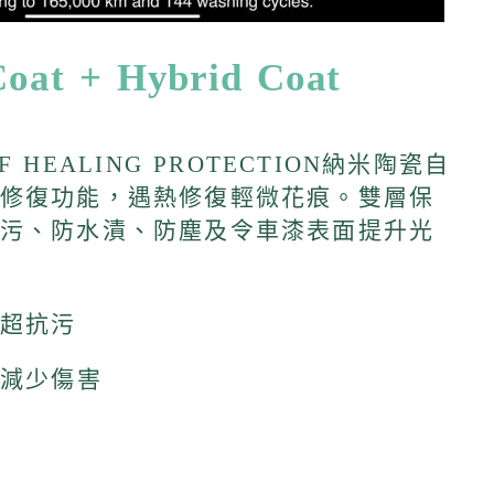
Coat + Hybrid Coat
 HEALING PROTECTION納米陶瓷自
修復功能，遇熱修復輕微花痕。
雙層保
污、防水漬、防塵及令車漆表面提升光
、超抗污
復減少傷害