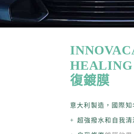
INNOVAC
HEALING
復鍍膜
意大利製造，國際
+ 超強撥水和自我