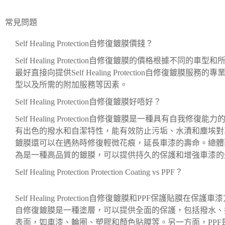
常見問題
Self Healing Protection自修復鍍膜價錢？
Self Healing Protection自修復鍍膜的價格根據
最好直接向提供Self Healing Protection自修復
型以及所需的附加服務等因素。
Self Healing Protection自修復鍍膜好唔好？
Self Healing Protection自修復鍍膜是一種具有
有出色的撥水和自潔特性，能有效防止污垢、水漬和塵埃對車漆的侵害。此
鍍膜還可以在遇熱時修復輕微花痕，延長車漆的壽命。總體而言，Self
為是一種高品質的鍍膜，可以提供持久的保護和增強車漆的
Self Healing Protection Protection Coating vs PPF？
Self Healing Protection自修復鍍膜和PPF保護貼膜在保護車漆方
自修復鍍膜是一種塗層，可以提供全面的保護，包括撥水、
表面，如車漆、輪圈、塑膠和顏色貼膜等。另一方面，PP