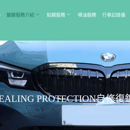
Q
鍍膜服務介紹
貼膜服務
噴油服務
行車記錄儀
HEALING PROTECTION自