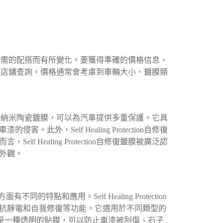
不同的車型和所需的配搭而有所變化。要獲得準確的價格信息，
鍍膜服務的專業店鋪查詢。價格通常會考慮到車輛大小、鍍膜類
自我修復能力的納米陶瓷鍍膜，可以為汽車提供多重保護。它具
外，Self Healing Protection自修復
 Healing Protection自修復鍍膜被廣泛認
外觀。
面有不同的特點和應用。Self Healing Protection
抗靜電和自我修復等功能。它適用於不同類型的
F是一種透明的貼膜，可以防止車漆被刮傷、石子