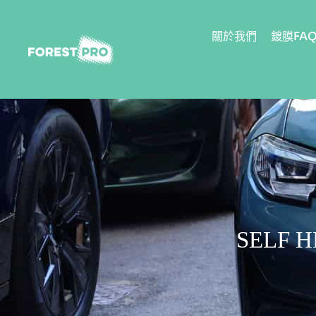
關於我們
鍍膜FA
SELF 