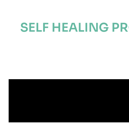
SELF HEALING