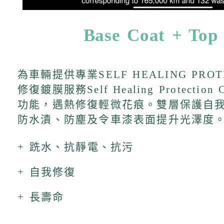
Base Coat + Top
為車輛提供專業SELF HEALING PRO
修復鍍膜服務Self Healing Protectio
功能，遇熱修復輕微花痕。雙層保護自
防水漬、防塵及令車漆表面提升光澤度
+ 跣水、抗靜電、抗污
+ 自我修復
+ 長壽命