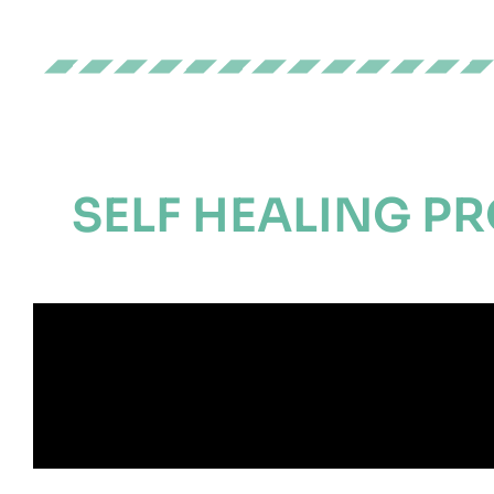
SELF HEALING 