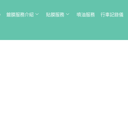
Q
鍍膜服務介紹
貼膜服務
噴油服務
行車記錄儀