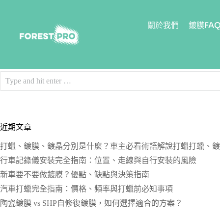
關於我們
鍍膜FA
近期文章
打蠟、鍍膜、鍍晶分別是什麼？車主必看術語解說打蠟打蠟、鍍
行車記錄儀安裝完全指南：位置、走線與自行安裝的風險
新車要不要做鍍膜？優點、缺點與決策指南
汽車打蠟完全指南：價格、頻率與打蠟前必知事項
陶瓷鍍膜 vs SHP自修復鍍膜，如何選擇適合的方案？