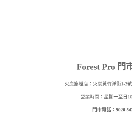
Forest Pro 
火炭旗艦店：火炭黃竹洋街
1-3
營業時間：星期一至日10a
門市電話：9020 54