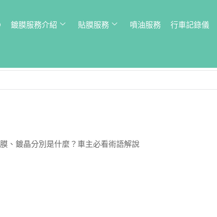
Q
鍍膜服務介紹
貼膜服務
噴油服務
行車記錄儀
膜、鍍晶分別是什麼？車主必看術語解說