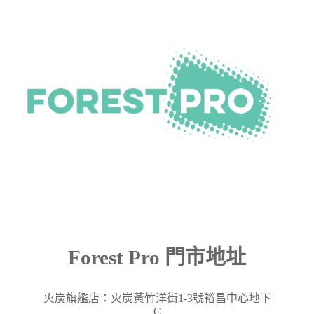
Forest Pro 門市地址
火炭旗艦店：火炭黃竹洋街
1-3
號裕昌中心地下
C