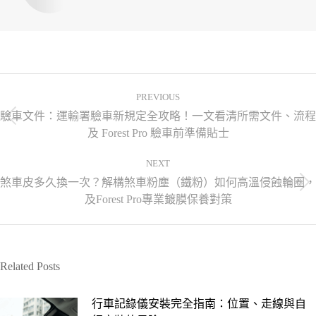
PREVIOUS
驗車文件：運輸署驗車新規定全攻略！一文看清所需文件、流程
及 Forest Pro 驗車前準備貼士
NEXT
煞車皮多久換一次？解構煞車粉塵（鐵粉）如何高溫侵蝕輪圈，
及Forest Pro專業鍍膜保養對策
Related Posts
行車記錄儀安裝完全指南：位置、走線與自