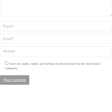
Name *
Email *
Website
Save my name, email, and website in this browser for the next time I
comment.
Post comment