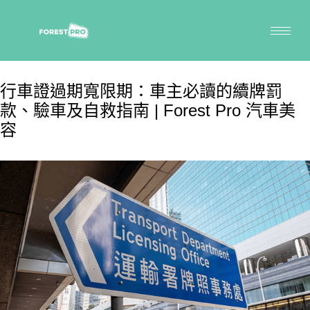
行車證過期寬限期：車主必讀的續牌罰
款、驗車及自救指南 | Forest Pro 汽車美
容