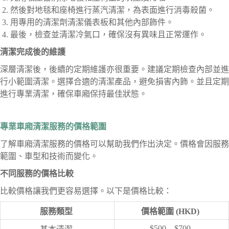
然後對地毯和座椅進行蒸汽清潔，為表面進行消毒殺菌。
用專用的清潔劑清潔儀表板和其他內部飾件。
最後，檢查並清潔冷氣口，確保沒有異味且正常運作。
清潔完成後的維護
深層清潔後，後續的定期維護亦很重要。建議定期檢查內部並進
行小範圍清潔。選擇合適的清潔產品，避免損害內飾。並且定期
進行專業清潔，確保車廂保持最佳狀態。
專業車廂清潔服務的價格範圍
了解車廂清潔服務的價格可以幫助我們作出決定。價格會因服務
範圍、車型和技術而變化。
不同服務的價格比較
比較價格讓我們更容易選擇。以下是價格比較：
服務類型
價格範圍 (HKD)
$500 – $700