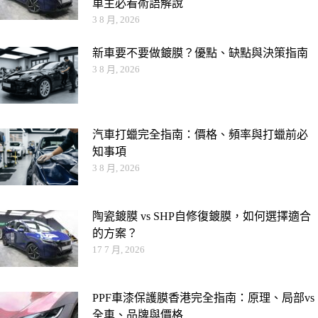
車主必看術語解說
3 8 月, 2026
新車要不要做鍍膜？優點、缺點與決策指南
3 8 月, 2026
汽車打蠟完全指南：價格、頻率與打蠟前必
知事項
3 8 月, 2026
陶瓷鍍膜 vs SHP自修復鍍膜，如何選擇適合
的方案？
17 7 月, 2026
PPF車漆保護膜香港完全指南：原理、局部vs
全車、品牌與價格