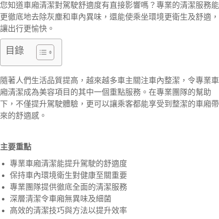
您知道車廂清潔對駕駛舒適度有直接影響嗎？專業的清潔服務能
更徹底地去除灰塵和車內異味，還能使乘坐環境更衛生及舒適，
讓出行更愉快。
目錄
隨著人們生活品質提高，越來越多車主關注車內整潔，令專業車
廂清潔成為美容項目的其中一個重點服務。在專業團隊的幫助
下，不僅提升駕駛體驗，更可以讓乘客都能享受到整潔的車廂帶
來的舒適感。
主要重點
專業車廂清潔能提升駕駛的舒適度
保持車內環境衛生對健康至關重要
專業團隊提供徹底全面的清潔服務
深層清潔令車廂無異味及細菌
高效的清潔技巧與方法以提升效率