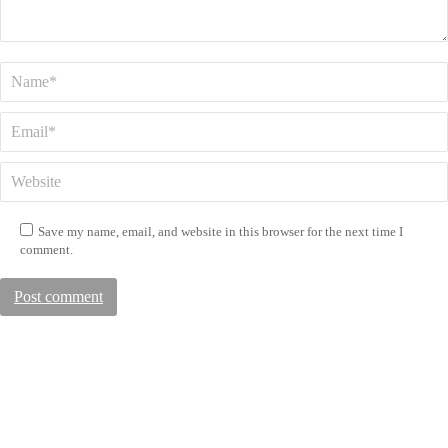
Name *
Email *
Website
Save my name, email, and website in this browser for the next time I
comment.
Post comment