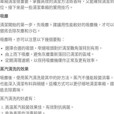
車廂清潔很重要，掌握高效的清潔方法既省時，又能確保清潔到
位。接下來是一些清潔車廂的實用技巧。
吸塵
清潔開始的第一步，先吸塵。建議用性能較好的吸塵機，才可以
徹底去除灰塵和沙石。
吸塵時，亦可以注意以下幾個要點：
選擇合適的吸頭，窄縫吸頭對於清潔難角落特別有用。
由上而下吸塵，避免灰塵重新落回已清潔的區域。
定期清理濾網，以保持吸塵機運作正常及更有效率。
蒸汽清洗的效果
吸塵後，使用蒸汽清洗是其中的好方法。蒸汽不僅能殺菌消毒，
也能深入清潔布料與細縫。這種方式可以更仔細地清潔車廂，還
能去除異味。
蒸汽清洗的好處有：
高溫蒸汽殺菌效果佳，有效對抗病菌。
能為表面作消毒殺菌。