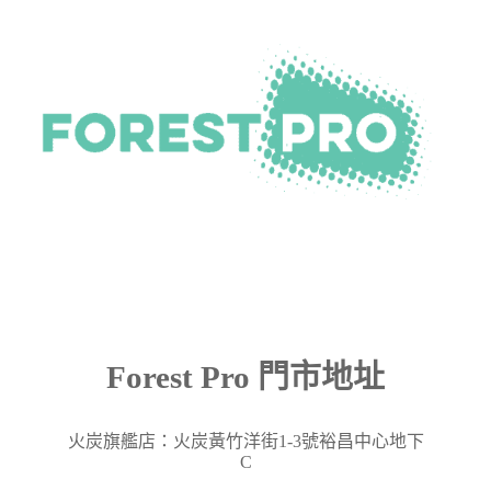
Forest Pro 門市地址
火炭旗艦店：火炭黃竹洋街
1-3
號裕昌中心地下
C