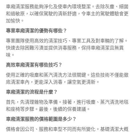
車廂清潔服務能夠淨化及使車內環境整潔。去除灰塵、細菌
和過敏原，以確保駕駛的清新舒適，令車主的駕駛體驗會更
加愉快。
專業車廂清潔的優勢有哪些？
專業團隊使用高效的清潔技巧、專業工具及對車輛的了解。
快速去除困難污漬並提供消毒服務，保持車廂清潔且無異
味。
高效車廂清潔有哪些技巧？
使用正確的吸塵和蒸汽清洗方法很關鍵。這些技術不僅能徹
底清潔車內，更能深入消毒，讓空氣更清新。
車廂清潔的流程是什麼？
首先，先清理雜物及準備。接著，進行吸塵、蒸汽清洗地毯
和座椅等步驟。最後，後續的保養建議。
車廂清潔服務的價格範圍是多少？
價格會因公司、服務和車型不同而有所變化。基礎清潔大概