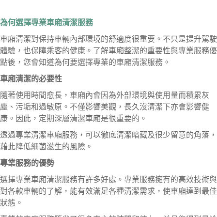
為何選擇專業車廂清潔服務
車廂清潔對保持車輛內部環境的舒適度很重要。不只是提升駕駛
體驗，也保障乘客的健康。了解車廂整潔的重要性與專業服務優
點後，您會知道為何要選擇專業的車廂清潔服務。
車廂清潔的必要性
隨著使用時間愈長，車廂內會因為外部環境與使用量而積累灰
塵、污垢和過敏原。不僅影響美觀，長久沒清潔下亦會影響健
康。因此，定期深層清潔車廂是很重要的。
透過專業清潔車廂服務，可以徹底清潔暗藏及很少留意的角落，
藉此降低細菌滋生的風險。
專業服務的優勢
選擇專業車廂清潔服務有許多好處。專業服務擁有的高效技術與
對各款車輛的了解，能有效滿足各種清潔需求，使車廂達到最佳
狀態。