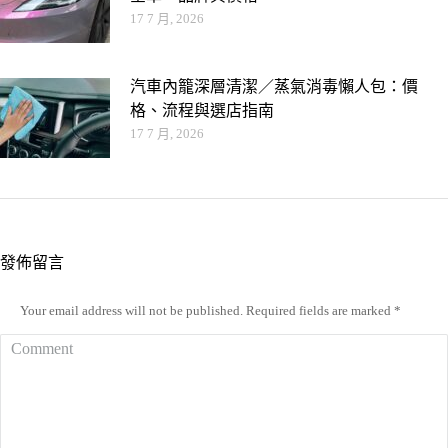
17 7 月, 2026
汽車內籠深層清潔／蒸氣消毒懶人包：價
格、流程與選店指南
17 7 月, 2026
發佈留言
Your email address will not be published. Required fields are marked
*
Comment