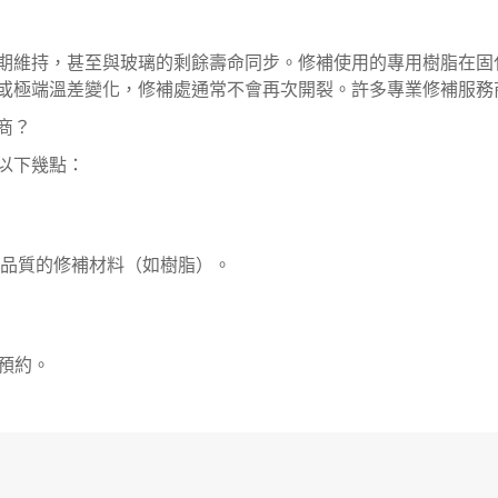
期維持，甚至與玻璃的剩餘壽命同步。修補使用的專用樹脂在固
或極端溫差變化，修補處通常不會再次開裂。許多專業修補服務
商？
以下幾點：
品質的修補材料（如樹脂）。
預約。