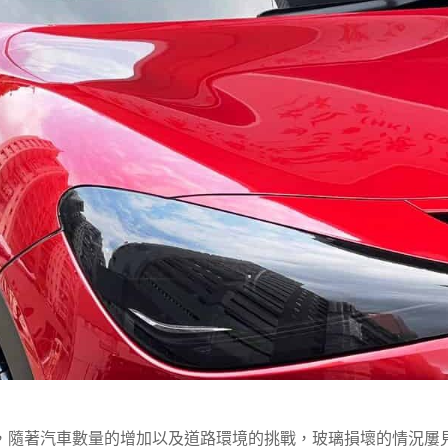
，隨著汽車數量的增加以及道路環境的挑戰，玻璃損壞的情況屢