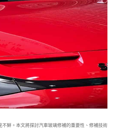
見不鮮。本文將探討汽車玻璃修補的重要性、修補技術