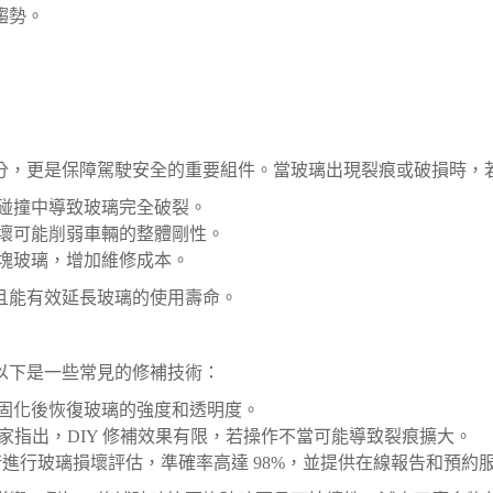
趨勢。
分，更是保障駕駛安全的重要組件。當玻璃出現裂痕或破損時，
碰撞中導致玻璃完全破裂。
壞可能削弱車輛的整體剛性。
塊玻璃，增加維修成本。
且能有效延長玻璃的使用壽命。
以下是一些常見的修補技術：
固化後恢復玻璃的強度和透明度。
家指出，DIY 修補效果有限，若操作不當可能導致裂痕擴大。
進行玻璃損壞評估，準確率高達 98%，並提供在線報告和預約