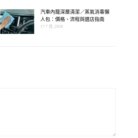
汽車內籠深層清潔／蒸氣消毒懶
人包：價格、流程與選店指南
17 7 月, 2026