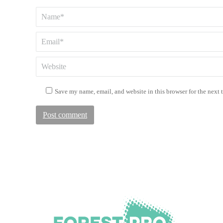
Name *
Email *
Website
Save my name, email, and website in this browser for the next
Post comment