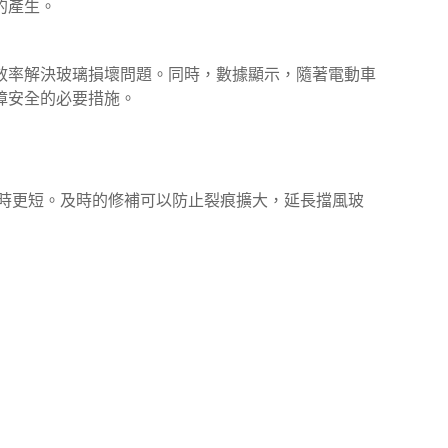
的產生。
效率解決玻璃損壞問題。同時，數據顯示，隨著電動車
障安全的必要措施。
時更短。及時的修補可以防止裂痕擴大，延長擋風玻