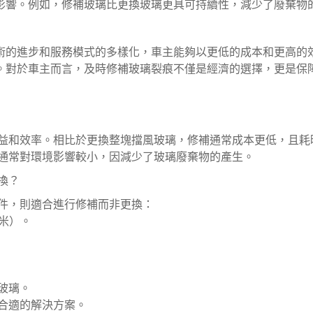
影響。例如，修補玻璃比更換玻璃更具可持續性，減少了廢棄物
術的進步和服務模式的多樣化，車主能夠以更低的成本和更高的
。對於車主而言，及時修補玻璃裂痕不僅是經濟的選擇，更是保
益和效率。相比於更換整塊擋風玻璃，修補通常成本更低，且耗
通常對環境影響較小，因減少了玻璃廢棄物的產生。
換？
件，則適合進行修補而非更換：
厘米）。
玻璃。
合適的解決方案。