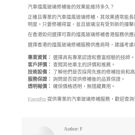
汽車擋風玻璃修補後的效果能維持多久？
正確且專業的汽車擋風玻璃修補，其效果通常能長
明度。只要修補得當，並且玻璃沒有受到新的撞擊
在香港如何選擇可靠的擋風玻璃修補香港服務供應
選擇香港的擋風玻璃修補服務供應商時，建議考慮
專業資質：
選擇具有專業認證和豐富經驗的技師。
客戶評價：
查閱其他車主的評價和推薦。
技術設備：
了解他們是否採用先進的修補技術和高
服務保證：
詢問是否提供修補後的品質保證。
透明報價：
確保價格透明，無隱藏費用。
ForestPro
提供專業的汽車玻璃修補服務，歡迎查詢
Author:
F