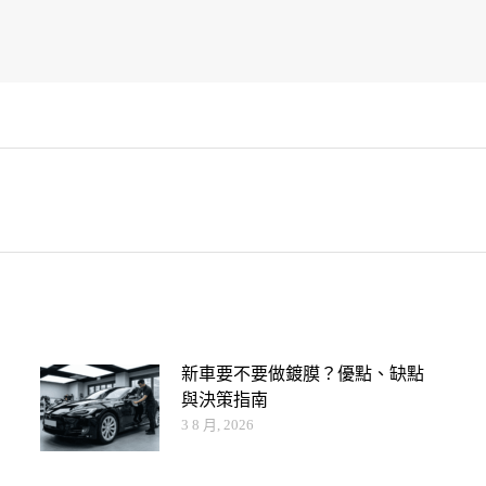
新車要不要做鍍膜？優點、缺點
與決策指南
3 8 月, 2026