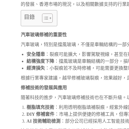
的發展、香港市場的現況，以及相關數據支持的行業
目錄
汽車玻璃修補的重要性
汽車玻璃，特別是擋風玻璃，不僅是車輛結構的一部
安全隱患
：裂痕可能擴大，影響駕駛視線，甚至在
結構強度下降
：擋風玻璃是車輛結構的一部分，損
經濟損失
：小裂痕若不及時修補，可能需要更換整
根據行業專家建議，越早修補玻璃裂痕，效果越好，
修補技術的發展與應用
隨著科技的進步，汽車玻璃修補技術也在不斷升級。
樹脂填充技術
：利用透明樹脂填補裂痕，經紫外線
DIY 修補套件
：市場上提供便捷的修補工具，但專
AI 技術輔助檢測
：部分公司已經採用人工智能技術