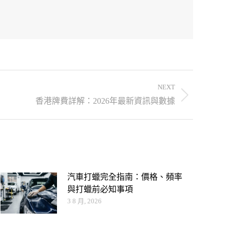
NEXT
香港牌費詳解：2026年最新資訊與數據
汽車打蠟完全指南：價格、頻率
與打蠟前必知事項
3 8 月, 2026