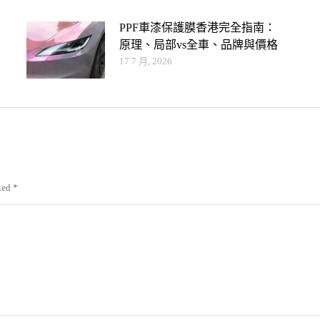
PPF車漆保護膜香港完全指南：
原理、局部vs全車、品牌與價格
17 7 月, 2026
rked
*