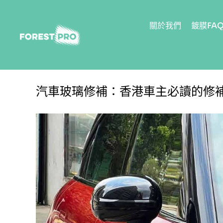
關於我們
鍍膜FA
汽車玻璃修補：香港車主必讀的修