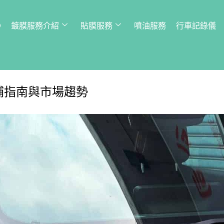
Q
鍍膜服務介紹
貼膜服務
噴油服務
行車記錄儀
補指南與市場趨勢