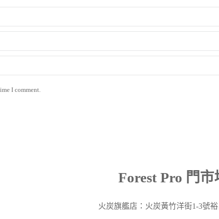
 time I comment.
Forest Pro 門
火炭旗艦店：火炭黃竹洋街
1-3
號裕