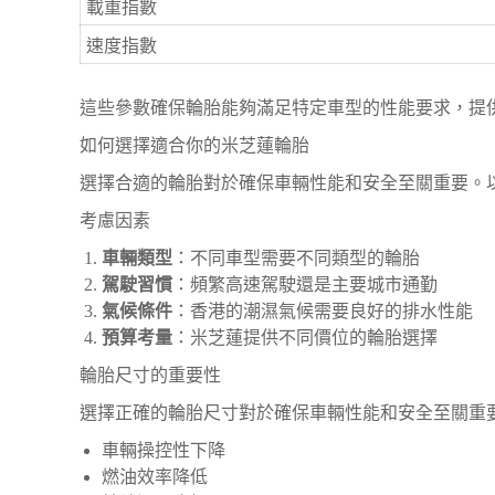
載重指數
速度指數
這些參數確保輪胎能夠滿足特定車型的性能要求，提
如何選擇適合你的米芝蓮輪胎
選擇合適的輪胎對於確保車輛性能和安全至關重要。
考慮因素
車輛類型
：不同車型需要不同類型的輪胎
駕駛習慣
：頻繁高速駕駛還是主要城市通勤
氣候條件
：香港的潮濕氣候需要良好的排水性能
預算考量
：米芝蓮提供不同價位的輪胎選擇
輪胎尺寸的重要性
選擇正確的輪胎尺寸對於確保車輛性能和安全至關重
車輛操控性下降
燃油效率降低