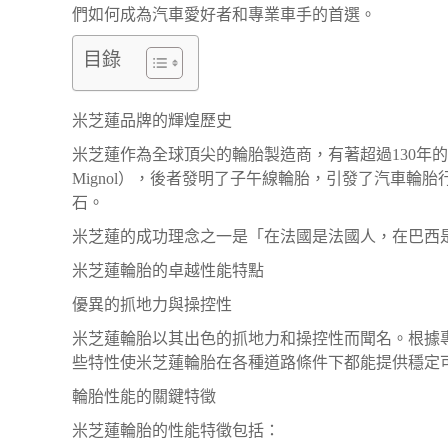
們如何成為汽車愛好者和專業車手的首選。
目錄
米芝蓮品牌的輝煌歷史
米芝蓮作為全球頂尖的輪胎製造商，有著超過130年的悠久歷
Mignol），後者發明了子午線輪胎，引發了汽車
石。
米芝蓮的成功理念之一是「在法國是法國人，在巴西
米芝蓮輪胎的卓越性能特點
優異的抓地力與操控性
米芝蓮輪胎以其出色的抓地力和操控性而聞名。根據
些特性使米芝蓮輪胎在各種道路條件下都能提供穩定
輪胎性能的關鍵特徵
米芝蓮輪胎的性能特徵包括：