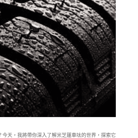
？今天，我將帶你深入了解米芝蓮車呔的世界，探索它