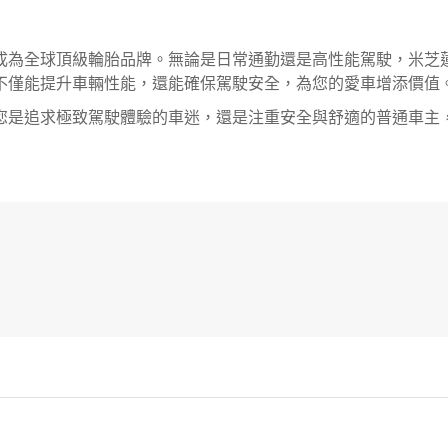
成為全球頂級輪胎品牌。無論是日常通勤還是高性能駕駛，米芝
不僅能提升車輛性能，還能確保駕駛安全，為您的愛車增添價值
您是追求極致駕駛體驗的車迷，還是注重安全與舒適的普通車主