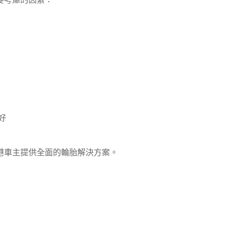
好
港車主提供全面的輪胎解決方案。