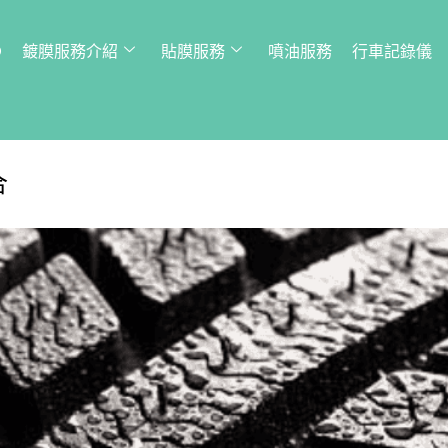
Q
鍍膜服務介紹
貼膜服務
噴油服務
行車記錄儀
合