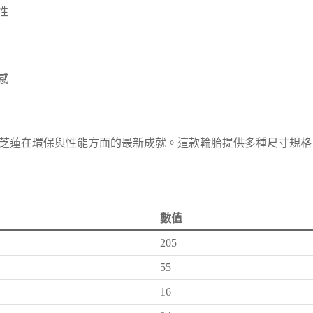
性
感
米芝蓮在環保與性能方面的最新成就。這款輪胎提供多種尺寸規格，例如
數值
205
55
16