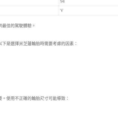
94
V
供最佳的駕駛體驗。
以下是選擇米芝蓮輪胎時需要考慮的因素：
要。使用不正確的輪胎尺寸可能導致：