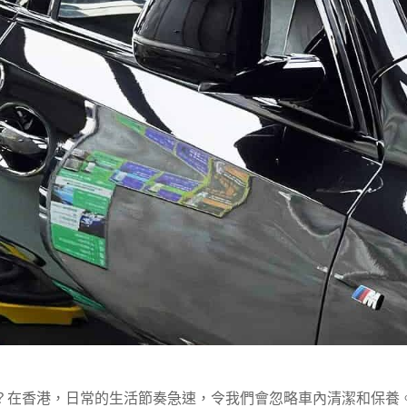
？在香港，日常的生活節奏急速，令我們會忽略車內清潔和保養