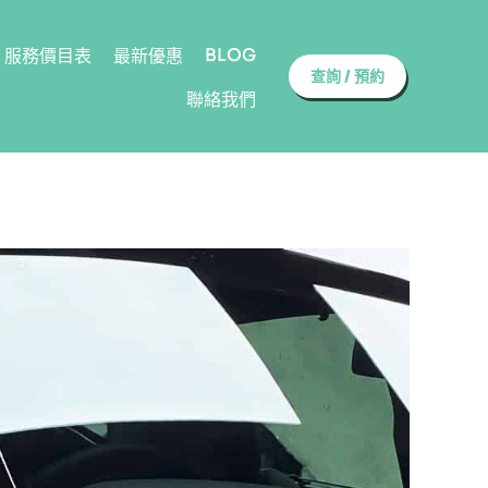
BLOG
服務價目表
最新優惠
查詢 / 預約
聯絡我們