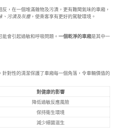
相反，在一個堆滿雜物及污漬，更有難聞氣味的車廂，
味、污漬及灰塵
，使乘客享有更好的駕駛環境。
可能會引起過敏和呼吸問題。
一個乾淨的車廂
是其中一
。針對性的清潔保護了車廂每一個角落，令車輛價值的
對健康的影響
降低過敏反應風險
保持衛生環境
減少細菌滋生