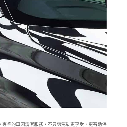
。專業的車廂清潔服務，不只讓駕駛更享受，更有助保