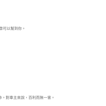
章可以幫到你。
命。對車主來說，百利而無一害。