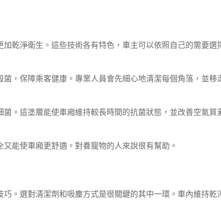
更加乾淨衛生。這些技術各有特色，車主可以依照自己的需要選
殺菌，保障乘客健康。專業人員會先細心地清潔每個角落，並移
細菌。這塗層能使車廂維持較長時間的抗菌狀態，並改善空氣質
全又能使車廂更舒適。對養寵物的人來說很有幫助。
技巧。選對清潔劑和吸塵方式是很關鍵的其中一環。車內維持乾