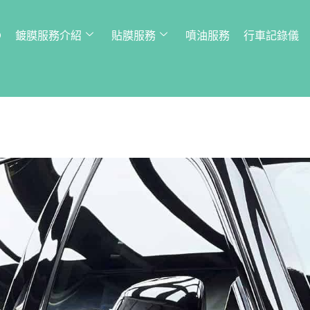
Q
鍍膜服務介紹
貼膜服務
噴油服務
行車記錄儀