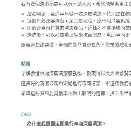
我有幾個清潔秘訣可以分享給大家，希望能幫助車主
定期清潔
：至少半年做一次深層清潔。特別是在較
每個角落都要清潔，尤其是地毯、座椅和冷氣系統
用適合車內材質的清潔產品，這樣才不會損壞內裝
清洗後，可以考慮噴上納米抗菌塗層，幫助車內更
跟著這些建議做，車輛的壽命會更長久。駕駛體驗和
結論
了解香港車廂深層清潔服務後，發現可以大大改善駕
選擇好的清潔公司和定期進行深層清潔，不僅讓我們
希望這些資訊能幫助車主做出聰明的選擇，提升生活
FAQ
為什麼我需要定期進行車廂深層清潔？