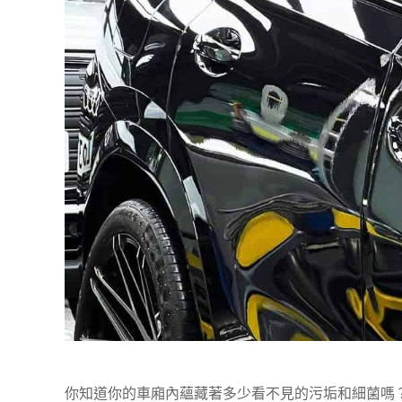
你知道你的車廂內蘊藏著多少看不見的污垢和細菌嗎