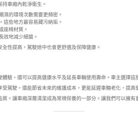
保持車廂內乾淨衛生。
潮濕的環境次數需要更頻密。
。這些地方最容易藏污納垢。
或座椅材質。
長效地減少細菌。
安全性提高，駕駛途中也會更舒適及保障健康。
駛體驗，還可以提高健康水平及延長車輛使用壽命。車主選擇這
享受駕駛，還能節省未來的維護成本，更能延遲車輛老化，提高
品質。讓車廂深層清潔成為常規保養的一部分。讓我們可以擁有