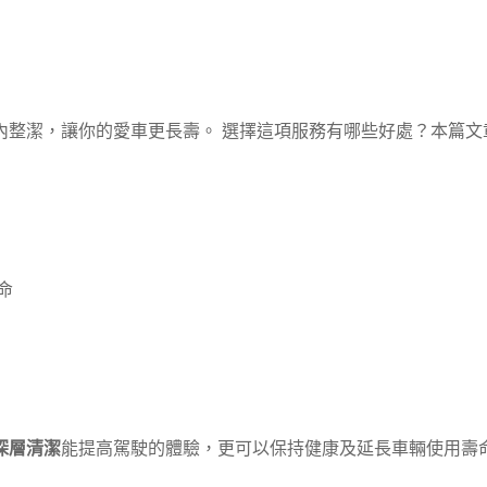
內整潔，讓你的愛車更長壽。 選擇這項服務有哪些好處？本篇文
命
深層清潔
能提高駕駛的體驗，更可以保持健康及延長車輛使用壽