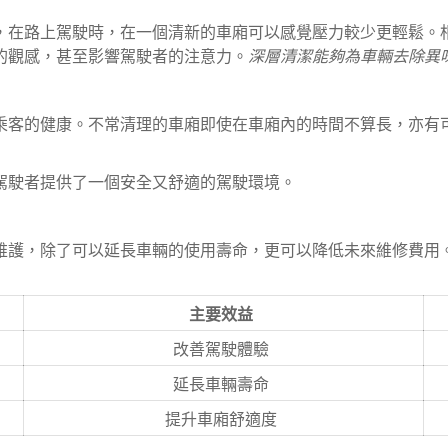
，在路上駕駛時，在一個清新的車廂可以感覺壓力較少更輕鬆。
的觀感，甚至影響駕駛者的注意力。
深層清潔能夠為車輛去除異
乘客的健康。不常清理的車廂即使在車廂內的時間不算長，亦有
駕駛者提供了一個安全又舒適的駕駛環境。
維護，除了可以延長車輛的使用壽命，更可以降低未來維修費用
主要效益
改善駕駛體驗
延長車輛壽命
提升車廂舒適度