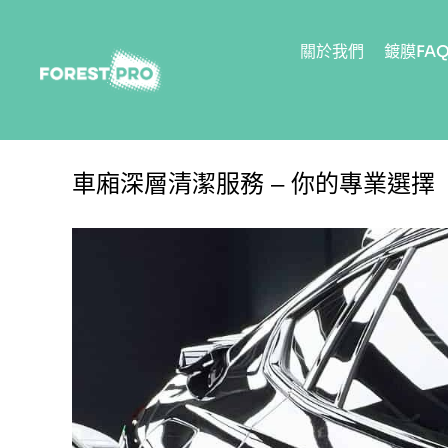
關於我們
鍍膜FA
車廂深層清潔服務 – 你的專業選擇