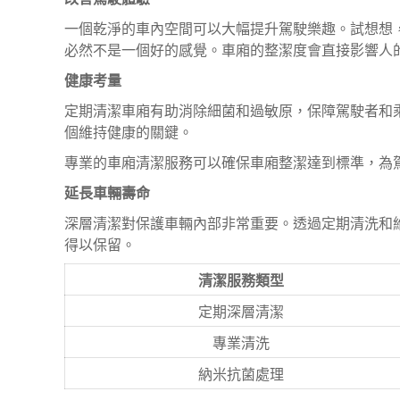
一個乾淨的車內空間可以大幅提升駕駛樂趣。試想想
必然不是一個好的感覺。車廂的整潔度會直接影響人
健康考量
定期清潔車廂有助消除細菌和過敏原，保障駕駛者和
個維持健康的關鍵。
專業的車廂清潔服務可以確保車廂整潔達到標準，為
延長車輛壽命
深層清潔對保護車輛內部非常重要。透過定期清洗和
得以保留。
清潔服務類型
定期深層清潔
專業清洗
納米抗菌處理