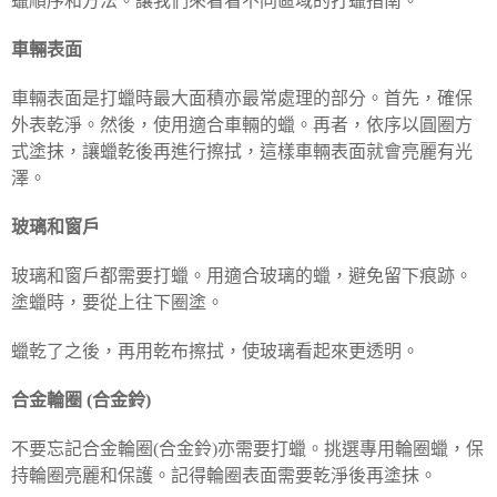
蠟順序和方法。讓我們來看看不同區域的打蠟指南。
車輛表面
車輛表面是打蠟時最大面積亦最常處理的部分。首先，確保
外表乾淨。然後，使用適合車輛的蠟。再者，依序以圓圈方
式塗抹，讓蠟乾後再進行擦拭，這樣車輛表面就會亮麗有光
澤。
玻璃和窗戶
玻璃和窗戶都需要打蠟。用適合玻璃的蠟，避免留下痕跡。
塗蠟時，要從上往下圈塗。
蠟乾了之後，再用乾布擦拭，使玻璃看起來更透明。
合金輪
圈 (合金鈴)
不要忘記合金輪圈(合金鈴)亦需要打蠟。挑選專用輪圈蠟，保
持輪圈亮麗和保護。記得輪圈表面需要乾淨後再塗抹。