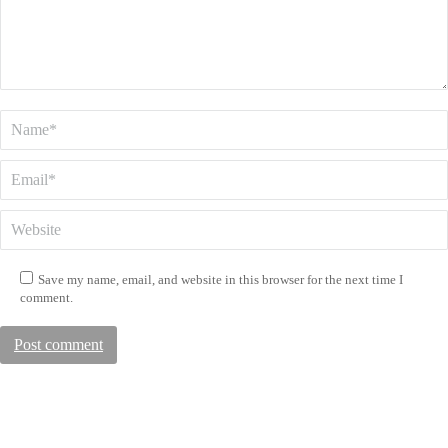
Name *
Email *
Website
Save my name, email, and website in this browser for the next time I
comment.
Post comment