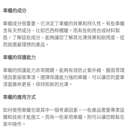
車蠟的成分
車蠟成分很重要，它決定了車蠟的效果和持久性。有些車蠟
含有天然成分，比如巴西棕櫚蠟。而有些則用合成材料製
造。了解這些成分，能夠讓您了解其光澤效果和耐用度，從
而挑選最理想的產品。
車蠟的保護能力
車蠟的保護能力非常關鍵。能夠有效防止紫外線、酸雨等環
境因素損害車漆。選擇保護能力強的車蠟，可以讓您的愛車
漆面壽命更長，保持如新的光澤。
車蠟的應用方式
如何使用車蠟也是其中一個考慮因素。一些產品需要專業設
備和技術才能施工。而有一些家用車蠟，則可以讓您輕鬆在
家中操作。