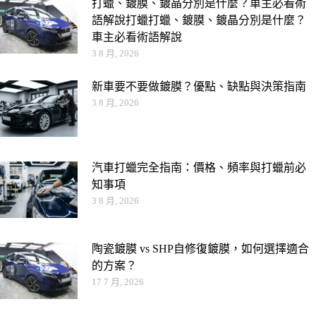
打蠟、鍍膜、鍍晶分別是什麼？車主必看術
語解說打蠟打蠟、鍍膜、鍍晶分別是什麼？
車主必看術語解說
3 8 月, 2026
新車要不要做鍍膜？優點、缺點與決策指南
3 8 月, 2026
汽車打蠟完全指南：價格、頻率與打蠟前必
知事項
3 8 月, 2026
陶瓷鍍膜 vs SHP自修復鍍膜，如何選擇適合
的方案？
17 7 月, 2026