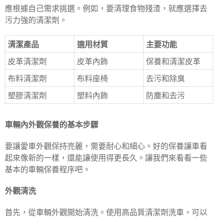
應根據自己需求挑選。例如，要清理食物殘渣，就應選擇去
污力強的清潔劑。
清潔產品
適用材質
主要功能
皮革清潔劑
皮革內飾
保養和清潔皮革
布料清潔劑
布料座椅
去污和除臭
塑膠清潔劑
塑料內飾
防塵和去污
車輛內外觀保養的基本步驟
要讓愛車外觀保持亮麗，需要耐心和細心。好的保養讓車看
起來像新的一樣，還能讓使用得更長久。讓我們來看看一些
基本的車輛保養程序吧。
外觀清洗
首先，從車輛外觀開始清洗。使用高品質清潔劑洗車，可以