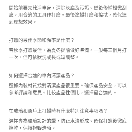
開始前要先乾淨車身，清除灰塵及污垢。然後修補輕微刮
痕，用合適的工具作打磨。最後塗蠟打磨和擦拭，確保達
到理想效果。
打蠟的最佳季節和頻率是什麼？
春秋季打蠟最佳，為夏冬提前做好準備。一般每三個月打
一次，但可依狀況或長或短調整。
如何選擇合適的車內清潔產品？
選據內裝材質找對清潔產品很重要。確保產品安全，可以
參考評論和意見。比較產品性價比，選擇最合適的。
在玻璃和窗戶上打蠟時有什麼特別注意事項嗎？
選擇專為玻璃設計的蠟，防止水漬形成。確保打蠟後徹底
擦乾，保持視野清晰。