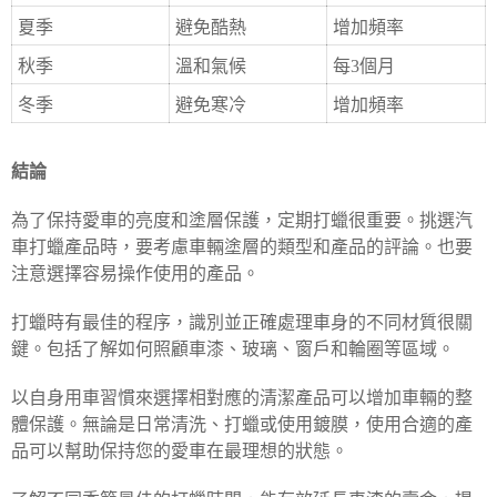
夏季
避免酷熱
增加頻率
秋季
溫和氣候
每3個月
冬季
避免寒冷
增加頻率
結論
為了保持愛車的亮度和塗層保護，定期打蠟很重要。挑選汽
車打蠟產品時，要考慮車輛塗層的類型和產品的評論。也要
注意選擇容易操作使用的產品。
打蠟時有最佳的程序，識別並正確處理車身的不同材質很關
鍵。包括了解如何照顧車漆、玻璃、窗戶和輪圈等區域。
以自身用車習慣來選擇相對應的清潔產品可以增加車輛的整
體保護。無論是日常清洗、打蠟或使用鍍膜，使用合適的產
品可以幫助保持您的愛車在最理想的狀態。