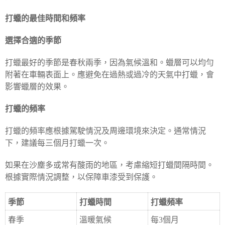
打蠟的最佳時間和頻率
選擇合適的季節
打蠟最好的季節是春秋兩季，因為氣候溫和。蠟層可以均勻
附著在車輛表面上。應避免在過熱或過冷的天氣中打蠟，會
影響蠟層的效果。
打蠟的頻率
打蠟的頻率應根據駕駛情況及周邊環境來決定。通常情況
下，建議每三個月打蠟一次。
如果在沙塵多或常有酸雨的地區，考慮縮短打蠟間隔時間。
根據實際情況調整，以保障車漆受到保護。
季節
打蠟時間
打蠟頻率
春季
溫暖氣候
每3個月