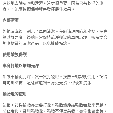
有效地去除灰塵和污漬。這步很重要，因為只有乾淨的車
身，才能讓後續保養程序發揮最佳效果。
內部清潔
外觀清洗後，別忘了車內清潔。仔細清理內飾和座椅，提高
駕駛舒適度，後續日常保持乾淨整潔的車內環境。選擇適合
對應材質的清潔產品，以免造成損壞。
使用鍍膜保護
車身打蠟以增加光澤
想讓車輛更亮澤，試一試打蠟吧。按照車蠟說明使用，記得
均勻地塗抹。這樣就能讓車身更光滑，也便於清潔。
輪胎蠟的使用
最後，記得輪胎亦需要打蠟。輪胎蠟能讓輪胎看起來亮麗，
防止老化。常用輪胎蠟，輪胎不僅更美觀，壽命也會更長。