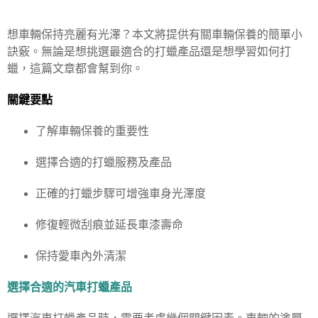
想車輛保持亮麗有光澤？本文將提供有關車輛保養的簡單小
訣竅。無論是想挑選最適合的打蠟產品還是想學習如何打
蠟，這篇文章都會幫到你。
關鍵要點
了解車輛保養的重要性
選擇合適的打蠟服務及產品
正確的打蠟步驟可增強車身光澤度
修復輕微刮痕並延長車漆壽命
保持愛車內外清潔
選擇合適的汽車打蠟產品