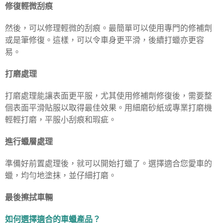
修復輕微刮痕
然後，可以修理輕微的刮痕。最簡單可以使用專門的修補劑
或是筆修復。這樣，可以令車身更平滑，後續打蠟亦更容
易。
打磨處理
打磨處理能讓表面更平服，尤其使用修補劑修復後，需要整
個表面平滑貼服以取得最佳效果。用細磨砂紙或專業打磨機
輕輕打磨，平服小刮痕和瑕疵。
進行蠟層處理
準備好前置處理後，就可以開始打蠟了。選擇適合您愛車的
蠟，均勻地塗抹，並仔細打磨。
最後擦拭車輛
如何選擇適合的車蠟產品？