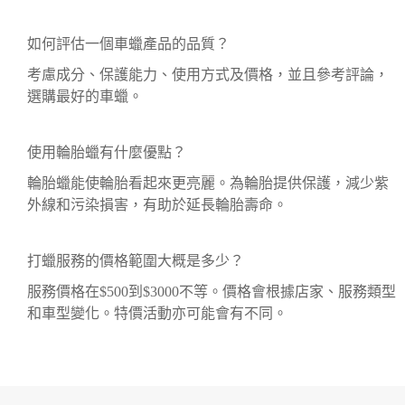
如何評估一個車蠟產品的品質？
考慮成分、保護能力、使用方式及價格，並且參考評論，
選購最好的車蠟。
使用輪胎蠟有什麼優點？
輪胎蠟能使輪胎看起來更亮麗。為輪胎提供保護，減少紫
外線和污染損害，有助於延長輪胎壽命。
打蠟服務的價格範圍大概是多少？
服務價格在$500到$3000不等。價格會根據店家、服務類型
和車型變化。特價活動亦可能會有不同。