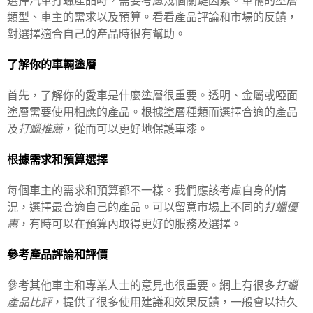
選擇汽車打蠟產品時，需要考慮幾個關鍵因素。車輛的塗層
類型、車主的需求以及預算。看看產品評論和市場的反饋，
對選擇適合自己的產品時很有幫助。
了解你的車輛塗層
首先，了解你的愛車是什麼塗層很重要。透明、金屬或啞面
塗層需要使用相應的產品。根據塗層種類而選擇合適的產品
及
打蠟推薦
，從而可以更好地保護車漆。
根據需求和預算選擇
每個車主的需求和預算都不一樣。我們應該考慮自身的情
況，選擇最合適自己的產品。可以留意市場上不同的
打蠟優
惠
，有時可以在預算內取得更好的服務及選擇。
參考產品評論和評價
參考其他車主和專業人士的意見也很重要。網上有很多
打蠟
產品比評
，提供了很多使用建議和效果反饋，一般會以持久