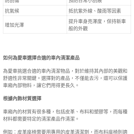
防刮傷
預防日常小刮痕
抗氣候
抵抗紫外線、酸雨等因素
提升車身亮澤度，保持新車
增加光澤
般的外觀
如何為愛車選擇合適的車內清潔產品
為愛車挑選合適的車內清潔物品，對於維持其內部的美觀和
舒適性非常關鍵。選擇對的產品，不僅能去污，還可以保護
車廂內部物料，讓它們用得更長久。
根據內飾材質選擇
車廂內的材質有很多種，包括皮革、布料和塑膠等，而每種
材料都需要特定的清潔產品作清潔。
例如：皮革座椅需要用專用的皮革清潔劑，而布料座椅則適