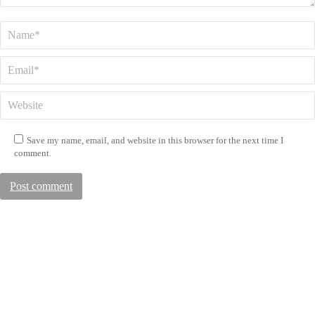
Name *
Email *
Website
Save my name, email, and website in this browser for the next time I
comment.
Post comment