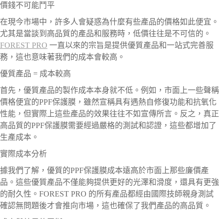
價錢不可能鬥平
在現今市場中，許多人會疑惑為什麼有些產品的價格如此便宜。
尤其是當談到高品質的產品和服務時，低價往往是不可信的。
FOREST PRO
一直以來的宗旨是提供優質產品和一站式完善服
務，這也意味著我們的成本會較高。
優質產品 = 成本較高
首先，優質產品的製作成本本身就不低。例如，市面上一些聲稱
價格便宜的PPF保護膜，雖然宣稱具有遇熱自修復功能和抗氧化
性能，但實際上這些產品的效果往往不如宣傳所言。反之，真正
高品質的PPF保護膜需要經過嚴格的測試和認證，這些都增加了
生產成本。
實際成本分析
據我們了解，優質的PPF保護膜成本遠高於市面上那些廉價產
品。這些優質產品不僅能夠提供更好的光澤和滑度，還具有更強
的耐久性。FOREST PRO 的所有產品都經由國際技師親身測試
確認無問題後才會推向市場，這也確保了我們產品的高品質。