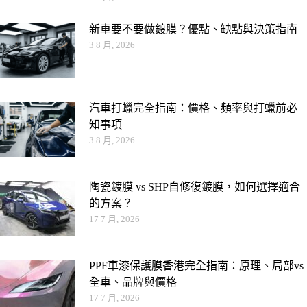
新車要不要做鍍膜？優點、缺點與決策指南
3 8 月, 2026
汽車打蠟完全指南：價格、頻率與打蠟前必
知事項
3 8 月, 2026
陶瓷鍍膜 vs SHP自修復鍍膜，如何選擇適合
的方案？
17 7 月, 2026
PPF車漆保護膜香港完全指南：原理、局部vs
全車、品牌與價格
17 7 月, 2026