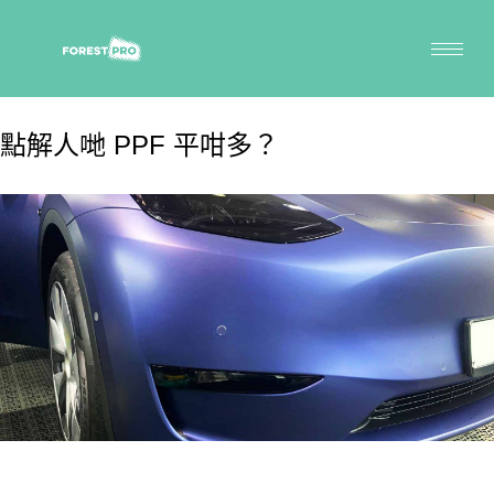
點解人哋 PPF 平咁多？