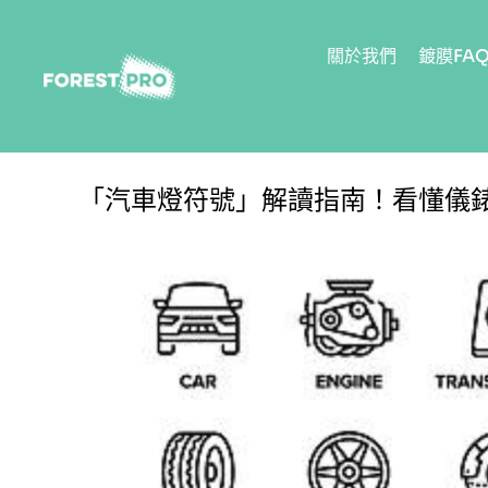
關於我們
鍍膜FA
「汽車燈符號」解讀指南！看懂儀