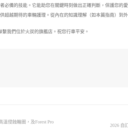
港駕駛者必備的技能。它能助您在關鍵時刻做出正確判斷，保護您
於提供超越期待的車輛護理。從內在的知識理解（如本篇指南）到外
聯繫我們位於火炭的旗艦店。祝您行車平安。
輪圈，及Forest Pro
2026