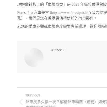
理解儀錶板上的「車燈符號」是 2025 年每位香
Forest Pro 汽車美容 (
https://www.forestpro.hk/
) 致力
務），我們是您在香港最值得信賴的汽車夥伴。
若您的愛車外觀或車燈亮度需要專業護理，歡迎隨時
Author:
F
PREVIOUS
煞車皮多久換一次？解構煞車粉塵（鐵粉）如何高溫侵蝕