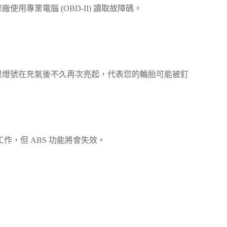
專業電腦 (OBD-II) 讀取故障碼。
果燈號在充氣後不久再次亮起，代表您的輪胎可能被釘
，但 ABS 功能將會失效。