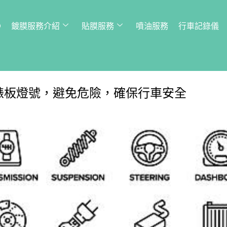
Q
鍍膜服務介紹
貼膜服務
噴油服務
行車記錄儀
錶板燈號，避免危險，確保行車安全