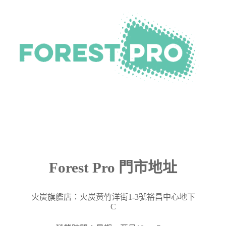
Forest Pro 門市地址
火炭旗艦店：火炭黃竹洋街
1-3
號裕昌中心地下
C