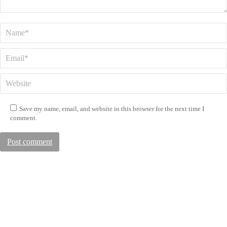
Name *
Email *
Website
Save my name, email, and website in this browser for the next time I
comment.
Post comment