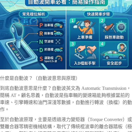
什麼是自動波？（自動波意思與原理）
到底自動波意思是什麼？自動波英文為 Automatic Transmission，
簡稱 AT。顧名思義，自動波是指車輛的變速箱能夠根據當前的
車速、引擎轉速和油門深淺等數據，自動進行轉波（換檔）的動
作。
至於自動波原理，主要是透過液力變矩器（Torque Converter）或
雙離合器等精密機械結構，取代了傳統棍波車的離合器踏板（極