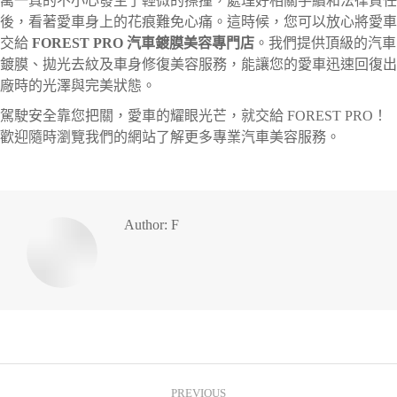
萬一真的不小心發生了輕微的擦撞，處理好相關手續和法律責任
後，看著愛車身上的花痕難免心痛。這時候，您可以放心將愛車
交給
FOREST PRO 汽車鍍膜美容專門店
。我們提供頂級的汽車
鍍膜、拋光去紋及車身修復美容服務，能讓您的愛車迅速回復出
廠時的光澤與完美狀態。
駕駛安全靠您把關，愛車的耀眼光芒，就交給 FOREST PRO！
歡迎隨時瀏覽我們的網站了解更多專業汽車美容服務。
Author:
F
PREVIOUS