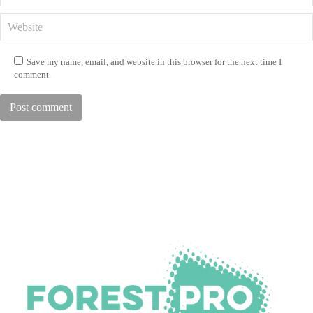
Website
Save my name, email, and website in this browser for the next time I
comment.
Post comment