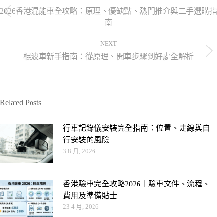
2026香港混能車全攻略：原理、優缺點、熱門推介與二手選購指
南
NEXT
棍波車新手指南：從原理、開車步驟到好處全解析
Related Posts
行車記錄儀安裝完全指南：位置、走線與自
行安裝的風險
3 8 月, 2026
香港驗車完全攻略2026｜驗車文件、流程、
費用及準備貼士
23 4 月, 2026