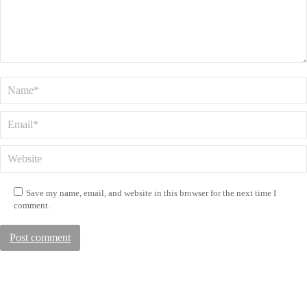
Name *
Email *
Website
Save my name, email, and website in this browser for the next time I
comment.
Post comment