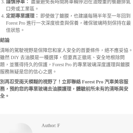
謹慎停車：
盡量避免長時間將車輛停泊在油煙重的餐廳排氣
口旁或工業區。
定期專業護理：
即使做了鍍膜，也建議每隔半年至一年回到
Forest Pro 進行一次深度檢查與保養，確保玻璃時刻保持在最
佳狀態。
結論
清晰的駕駛視野是保障您和家人安全的首要條件，絕不應妥協。
雖然 DIY 去油膜是一種選擇，但要真正徹底、安全地根除問
題，並獲得持久的保護，Forest Pro 的專業玻璃深度護理與鍍膜
服務無疑是您的信心之選。
別再忍受雨天模糊的視野了！立即聯絡 Forest Pro 汽車美容服
務，預約您的專業玻璃去油膜護理，體驗前所未有的清晰與安
全。
Author:
F