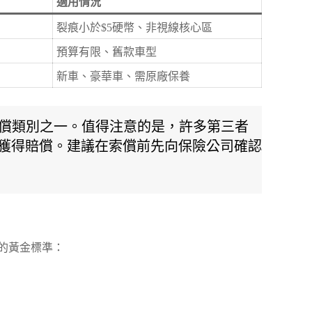
適用情況
裂痕小於$5硬幣、非視線核心區
預算有限、舊款車型
新車、豪華車、需原廠保養
償類別之一。值得注意的是，許多第三者
獲得賠償。建議在索償前先向保險公司確認
的黃金標準：