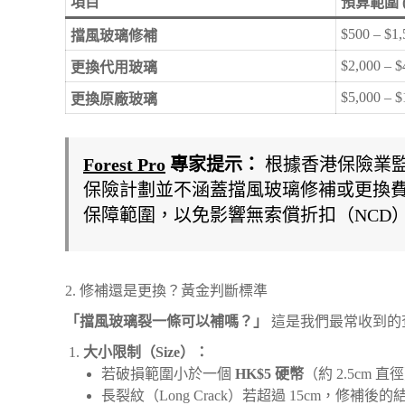
項目
預算範圍 (
$500 – $1,
擋風玻璃修補
$2,000 – $
更換代用玻璃
$5,000 – 
更換原廠玻璃
Forest Pro
專家提示：
根據香港保險業
保險計劃並不涵蓋擋風玻璃修補或更換
保障範圍，以免影響無索償折扣（NCD
2. 修補還是更換？黃金判斷標準
「擋風玻璃裂一條可以補嗎？」
這是我們最常收到的
大小限制（Size）：
若破損範圍小於一個
HK$5 硬幣
（約 2.5cm
長裂紋（Long Crack）若超過 15cm，修