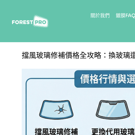
關於我們
鍍膜FA
擋風玻璃修補價格全攻略：換玻璃