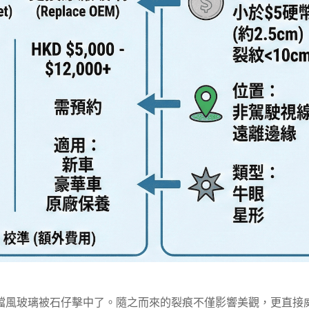
擋風玻璃被石仔擊中了。隨之而來的裂痕不僅影響美觀，更直接