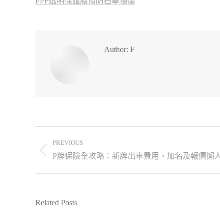
PPF透明保護膜預防石擊損傷
Author:
F
PREVIOUS
P牌保險全攻略：新牌出車費用、加名及報價懶
Related Posts