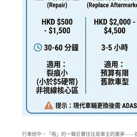
行車途中，「啪」的一聲巨響往往是車主的噩夢——