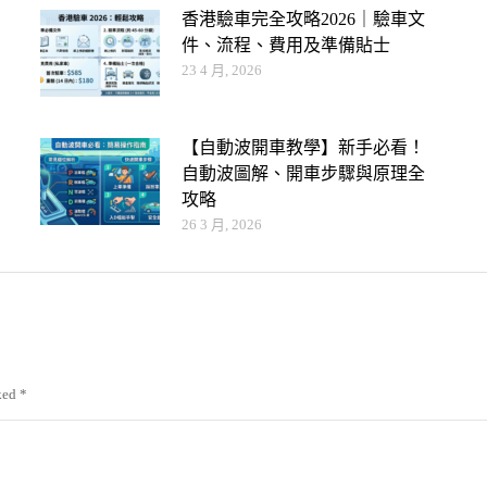
香港驗車完全攻略2026｜驗車文
件、流程、費用及準備貼士
23 4 月, 2026
【自動波開車教學】新手必看！
自動波圖解、開車步驟與原理全
攻略
26 3 月, 2026
rked
*