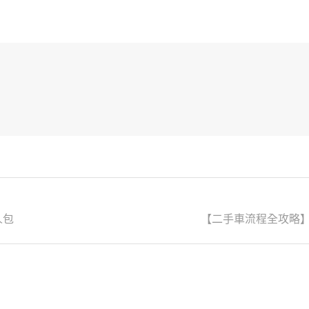
人包
【二手車流程全攻略】買