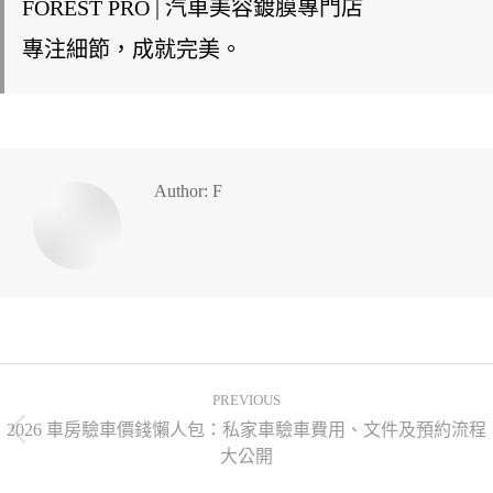
FOREST PRO | 汽車美容鍍膜專門店
專注細節，成就完美。
Author:
F
PREVIOUS
2026 車房驗車價錢懶人包：私家車驗車費用、文件及預約流程
大公開