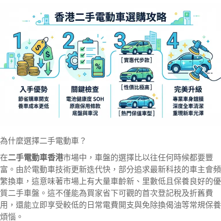
為什麼選擇二手電動車？
在
二手電動車香港
市場中，車盤的選擇比以往任何時候都要豐
富。由於電動車技術更新迭代快，部分追求最新科技的車主會頻
繁換車，這意味著市場上有大量車齡新、里數低且保養良好的優
質二手車盤。這不僅能為買家省下可觀的首次登記稅及折舊費
用，還能立即享受較低的日常電費開支與免除換偈油等常規保養
煩惱。