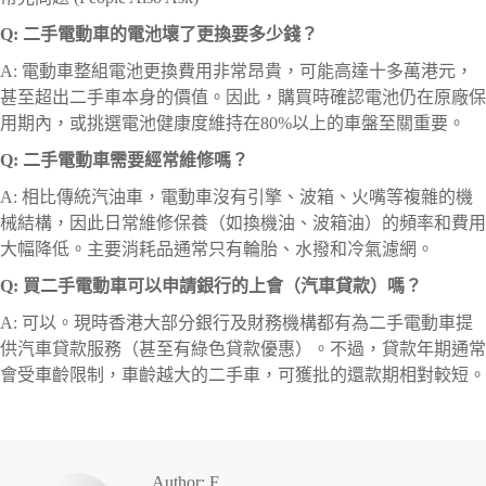
Q: 二手電動車的電池壞了更換要多少錢？
A: 電動車整組電池更換費用非常昂貴，可能高達十多萬港元，
甚至超出二手車本身的價值。因此，購買時確認電池仍在原廠保
用期內，或挑選電池健康度維持在80%以上的車盤至關重要。
Q: 二手電動車需要經常維修嗎？
A: 相比傳統汽油車，電動車沒有引擎、波箱、火嘴等複雜的機
械結構，因此日常維修保養（如換機油、波箱油）的頻率和費用
大幅降低。主要消耗品通常只有輪胎、水撥和冷氣濾網。
Q: 買二手電動車可以申請銀行的上會（汽車貸款）嗎？
A: 可以。現時香港大部分銀行及財務機構都有為二手電動車提
供汽車貸款服務（甚至有綠色貸款優惠）。不過，貸款年期通常
會受車齡限制，車齡越大的二手車，可獲批的還款期相對較短。
Author:
F