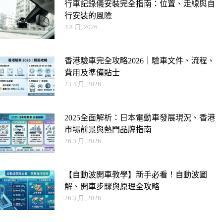
行車記錄儀安裝完全指南：位置、走線與自
行安裝的風險
3 8 月, 2026
香港驗車完全攻略2026｜驗車文件、流程、
費用及準備貼士
23 4 月, 2026
2025全面解析：日本電動車發展現況、香港
市場前景與熱門品牌指南
26 3 月, 2026
【自動波開車教學】新手必看！自動波圖
解、開車步驟與原理全攻略
26 3 月, 2026