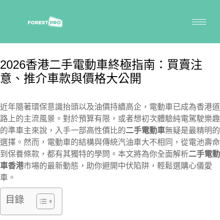
2026香港二手電動車終極指南：買賣注
意、推介車款與價格大公開
近年隨著環保意識抬頭以及油價持續高企，電動車已成為香港道
路上的主流風景。對於預算有限，或者想初次體驗純電駕駛樂趣
的準車主來說，入手一部高性價比的
二手電動車
無疑是最精明的
選擇。然而，電動車的結構與傳統汽油車大不相同，從電池壽命
到保養條款，都有其獨特的學問。本文將為你全面解析
二手電動
車香港
市場的最新動態，助你避開中伏陷阱，輕鬆選購心儀愛
車。
目錄