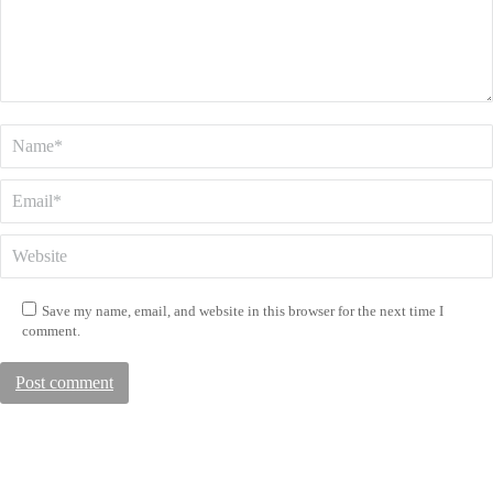
Name *
Email *
Website
Save my name, email, and website in this browser for the next time I
comment.
Post comment